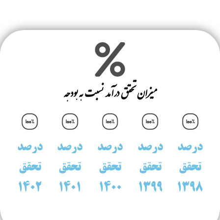
میزان تحقق درآمد نسبت به بودجه
رصد
درصد
درصد
درصد
درصد
حقق
تحقق
تحقق
تحقق
تحقق
1402
1401
1400
1399
139