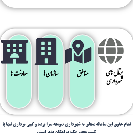
رتال های
مناطق
سازمان ها
معاونت ها
هرداری
قوق این سامانه متعلق به شهرداری صومعه سرا بوده و کپی برداری تنها با
کسب مجوز مکتوب امکان پذیر است.