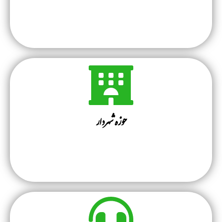
حوزه شهردار