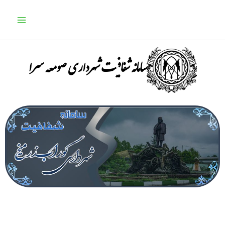
Main
Menu
سامانه شفافیت شهرداری صومعه سرا