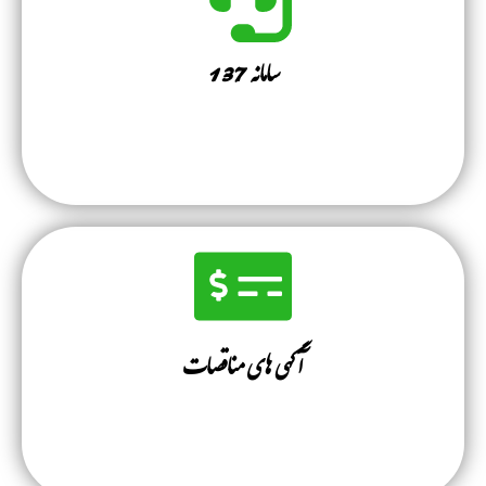
سامانه 137
آگهی های مناقصات