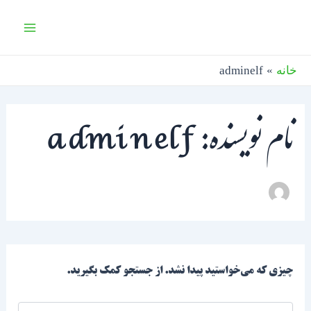
جستجو
رش
Main
برای:
ه
Menu
حتوا
خانه
adminelf
نام نویسنده: adminelf
چیزی که می‌خواستید پیدا نشد. از جستجو کمک بگیرید.