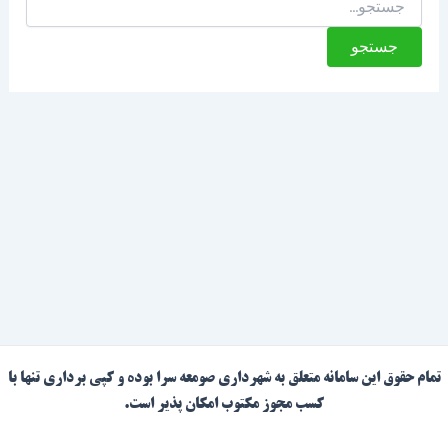
تمام حقوق این سامانه متعلق به شهرداری صومعه سرا بوده و کپی برداری تنها با
کسب مجوز مکتوب امکان پذیر است.